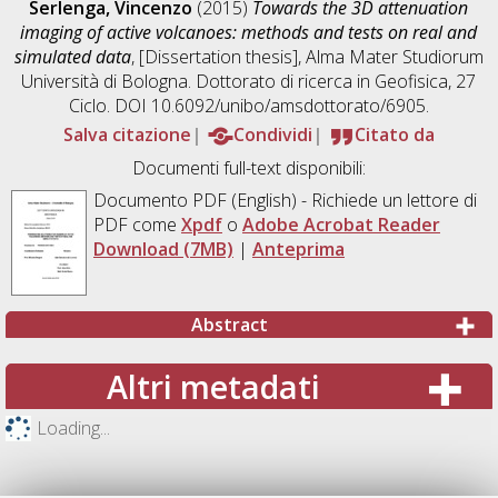
Serlenga, Vincenzo
(2015)
Towards the 3D attenuation
imaging of active volcanoes: methods and tests on real and
simulated data
, [Dissertation thesis], Alma Mater Studiorum
Università di Bologna. Dottorato di ricerca in
Geofisica
, 27
Ciclo. DOI 10.6092/unibo/amsdottorato/6905.
Salva citazione
Condividi
Citato da
Documenti full-text disponibili:
Documento PDF
(English) - Richiede un lettore di
PDF come
Xpdf
o
Adobe Acrobat Reader
Download (7MB)
|
Anteprima
Abstract
Altri metadati
Loading...