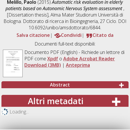
Melillo, Paolo
(2015)
Automatic risk evaluation in elderly
patients based on Autonomic Nervous System assessment
,
[Dissertation thesis], Alma Mater Studiorum Università di
Bologna. Dottorato di ricerca in
Bioingegneria
, 27 Ciclo. DOI
10.6092/unibo/amsdottorato/6844.
Salva citazione
Condividi
Citato da
Documenti full-text disponibili:
Documento PDF
(English) - Richiede un lettore di
PDF come
Xpdf
o
Adobe Acrobat Reader
Download (3MB)
|
Anteprima
Abstract
Altri metadati
Loading...