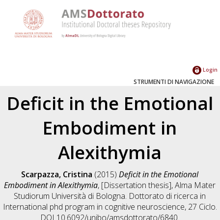
Login
STRUMENTI DI NAVIGAZIONE
Deficit in the Emotional
Embodiment in
Alexithymia
Scarpazza, Cristina
(2015)
Deficit in the Emotional
Embodiment in Alexithymia
, [Dissertation thesis], Alma Mater
Studiorum Università di Bologna. Dottorato di ricerca in
International phd program in cognitive neuroscience
, 27 Ciclo.
DOI 10.6092/unibo/amsdottorato/6840.