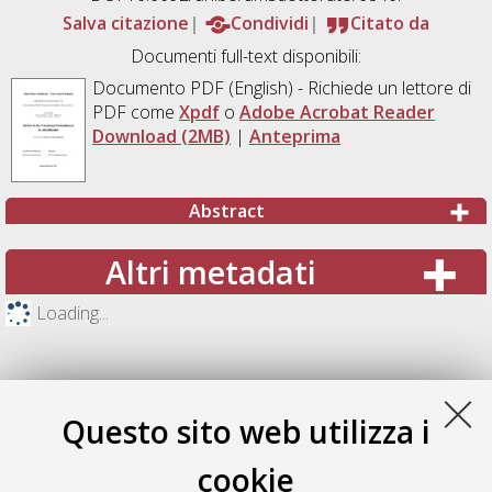
Salva citazione
Condividi
Citato da
Documenti full-text disponibili:
Documento PDF
(English) - Richiede un lettore di
PDF come
Xpdf
o
Adobe Acrobat Reader
Download (2MB)
|
Anteprima
Abstract
Altri metadati
Loading...
Questo sito web utilizza i
cookie