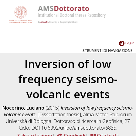
Login
STRUMENTI DI NAVIGAZIONE
Inversion of low
frequency seismo-
volcanic events
Nocerino, Luciano
(2015)
Inversion of low frequency seismo-
volcanic events
, [Dissertation thesis], Alma Mater Studiorum
Università di Bologna. Dottorato di ricerca in
Geofisica
, 27
Ciclo. DOI 10.6092/unibo/amsdottorato/6835.
Salva citazione
Condividi
Citato da