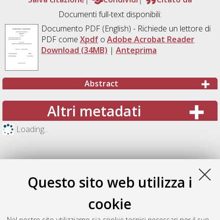
Documenti full-text disponibili:
Documento PDF
(English) - Richiede un lettore di
PDF come
Xpdf
o
Adobe Acrobat Reader
Download (34MB)
|
Anteprima
Abstract
Altri metadati
Loading...
Questo sito web utilizza i
cookie
Nel nostro sito utilizziamo sia cookie tecnici necessari per il suo