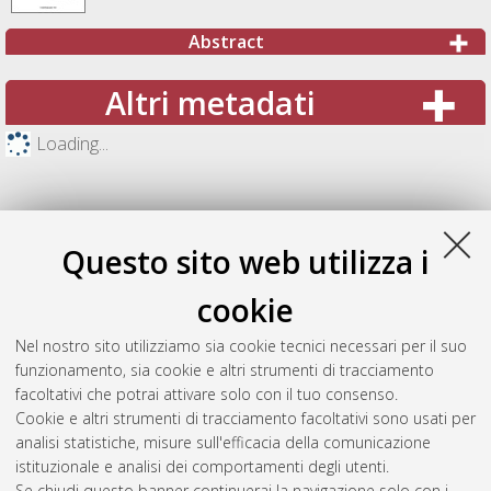
Abstract
Altri metadati
Loading...
Questo sito web utilizza i
cookie
Nel nostro sito utilizziamo sia cookie tecnici necessari per il suo
funzionamento, sia cookie e altri strumenti di tracciamento
facoltativi che potrai attivare solo con il tuo consenso.
Cookie e altri strumenti di tracciamento facoltativi sono usati per
Gestione del documento:
analisi statistiche, misure sull'efficacia della comunicazione
istituzionale e analisi dei comportamenti degli utenti.
Se chiudi questo banner continuerai la navigazione solo con i