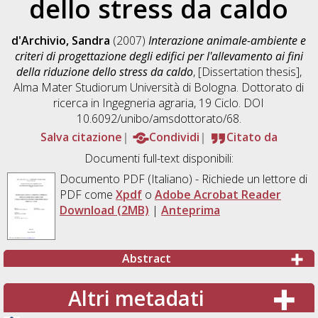
dello stress da caldo
d'Archivio, Sandra
(2007)
Interazione animale-ambiente e
criteri di progettazione degli edifici per l'allevamento ai fini
della riduzione dello stress da caldo
, [Dissertation thesis],
Alma Mater Studiorum Università di Bologna. Dottorato di
ricerca in
Ingegneria agraria
, 19 Ciclo. DOI
10.6092/unibo/amsdottorato/68.
Salva citazione
Condividi
Citato da
Documenti full-text disponibili:
Documento PDF
(Italiano) - Richiede un lettore di
PDF come
Xpdf
o
Adobe Acrobat Reader
Download (2MB)
|
Anteprima
Abstract
Altri metadati