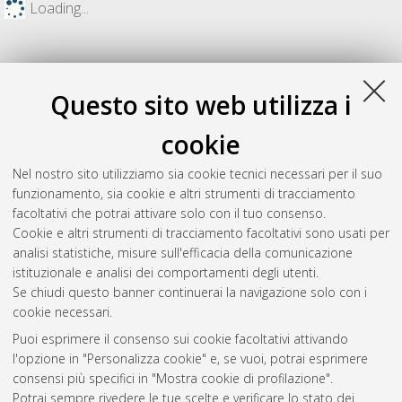
Loading...
Questo sito web utilizza i
cookie
Nel nostro sito utilizziamo sia cookie tecnici necessari per il suo
funzionamento, sia cookie e altri strumenti di tracciamento
facoltativi che potrai attivare solo con il tuo consenso.
Cookie e altri strumenti di tracciamento facoltativi sono usati per
Gestione del documento:
analisi statistiche, misure sull'efficacia della comunicazione
istituzionale e analisi dei comportamenti degli utenti.
Se chiudi questo banner continuerai la navigazione solo con i
cookie necessari.
Atom
Puoi esprimere il consenso sui cookie facoltativi attivando
Rss 1.0
l'opzione in "Personalizza cookie" e, se vuoi, potrai esprimere
consensi più specifici in "Mostra cookie di profilazione".
Rss 2.0
Potrai sempre rivedere le tue scelte e verificare lo stato dei