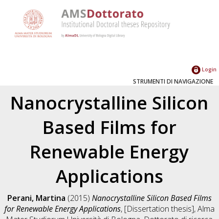
Login
STRUMENTI DI NAVIGAZIONE
Nanocrystalline Silicon
Based Films for
Renewable Energy
Applications
Perani, Martina
(2015)
Nanocrystalline Silicon Based Films
for Renewable Energy Applications
, [Dissertation thesis], Alma