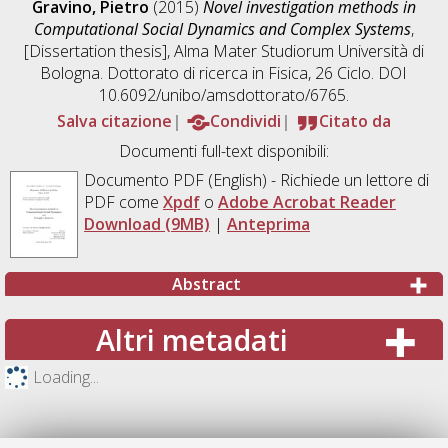
Gravino, Pietro
(2015)
Novel investigation methods in
Computational Social Dynamics and Complex Systems
,
[Dissertation thesis], Alma Mater Studiorum Università di
Bologna. Dottorato di ricerca in
Fisica
, 26 Ciclo. DOI
10.6092/unibo/amsdottorato/6765.
Salva citazione
Condividi
Citato da
Documenti full-text disponibili:
Documento PDF
(English) - Richiede un lettore di
PDF come
Xpdf
o
Adobe Acrobat Reader
Download (9MB)
|
Anteprima
Abstract
Altri metadati
Loading...