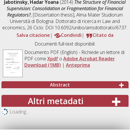
Jabotinsky, Hadar Yoana
(2014)
The Structure of Financial
Supervision: Consolidation or Fragmentation for Financial
Regulators?
, [Dissertation thesis], Alma Mater Studiorum
Università di Bologna. Dottorato di ricerca in
Law and
economics
, 26 Ciclo. DOI 10.6092/unibo/amsdottorato/6737.
Salva citazione
Condividi
Citato da
Documenti full-text disponibili:
Documento PDF
(English) - Richiede un lettore di
PDF come
Xpdf
o
Adobe Acrobat Reader
Download (1MB)
|
Anteprima
Abstract
Altri metadati
Loading...