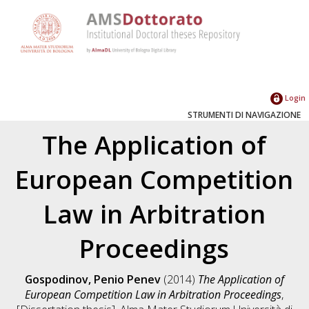
Login
STRUMENTI DI NAVIGAZIONE
The Application of
European Competition
Law in Arbitration
Proceedings
Gospodinov, Penio Penev
(2014)
The Application of
European Competition Law in Arbitration Proceedings
,