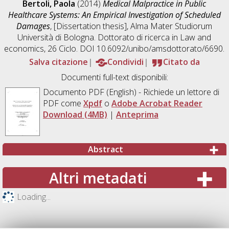
Bertoli, Paola
(2014)
Medical Malpractice in Public
Healthcare Systems: An Empirical Investigation of Scheduled
Damages
, [Dissertation thesis], Alma Mater Studiorum
Università di Bologna. Dottorato di ricerca in
Law and
economics
, 26 Ciclo. DOI 10.6092/unibo/amsdottorato/6690.
Salva citazione
Condividi
Citato da
Documenti full-text disponibili:
Documento PDF
(English) - Richiede un lettore di
PDF come
Xpdf
o
Adobe Acrobat Reader
Download (4MB)
|
Anteprima
Abstract
Altri metadati
Loading...