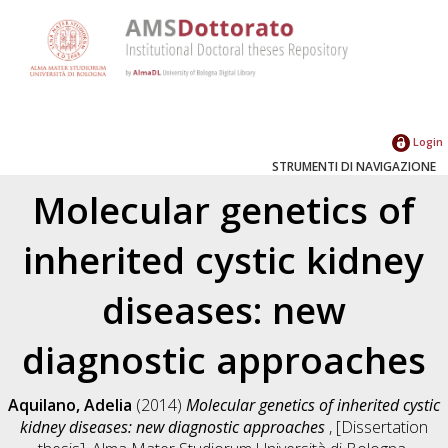
Login
STRUMENTI DI NAVIGAZIONE
Molecular genetics of
inherited cystic kidney
diseases: new
diagnostic approaches
Aquilano, Adelia
(2014)
Molecular genetics of inherited cystic
kidney diseases: new diagnostic approaches
, [Dissertation