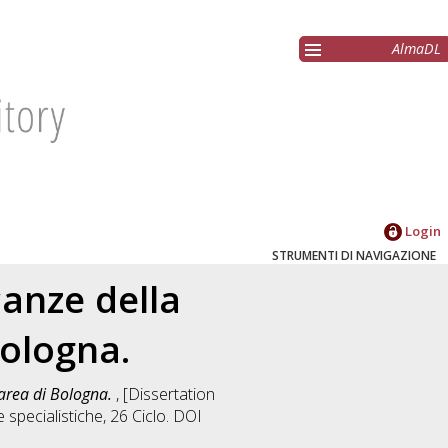
AlmaDL
Login
STRUMENTI DI NAVIGAZIONE
canze della
Bologna.
l'area di Bologna.
, [Dissertation
 specialistiche
, 26 Ciclo. DOI