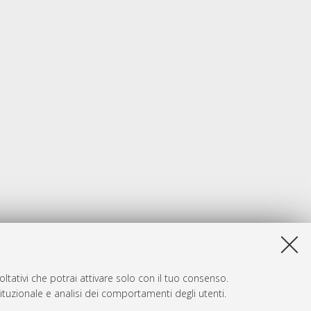
ltativi che potrai attivare solo con il tuo consenso.
tituzionale e analisi dei comportamenti degli utenti.