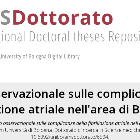
ervazionale sulle compli
azione atriale nell'area di 
o osservazionale sulle complicanze della fibrillazione atriale nel
m Università di Bologna. Dottorato di ricerca in
Scienze mediche
10.6092/unibo/amsdottorato/6594.