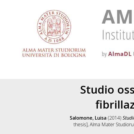
Studio oss
fibrill
Salomone, Luisa
(2014)
Studi
thesis], Alma Mater Studioru