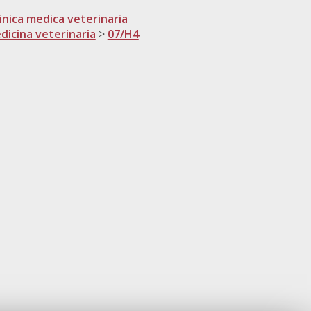
inica medica veterinaria
dicina veterinaria
>
07/H4