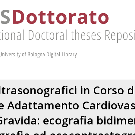
ltrasonografici in Corso d
e Adattamento Cardiovas
Gravida: ecografia bidime