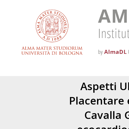
Aspetti U
Placentare 
Cavalla 