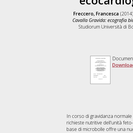
ecocardio
Freccero, Francesca
(2014
Cavalla Gravida: ecografia b
Studiorum Università di Bo
Documen
Downloa
In corso di gravidanza normale 
richieste nutritive dell'unità 
base di microbolle offre una nu