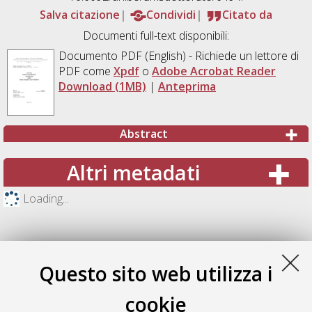
Salva citazione
Condividi
Citato da
Documenti full-text disponibili:
Documento PDF
(English) - Richiede un lettore di
PDF come
Xpdf
o
Adobe Acrobat Reader
Download (1MB)
|
Anteprima
Abstract
Altri metadati
Loading...
Questo sito web utilizza i
cookie