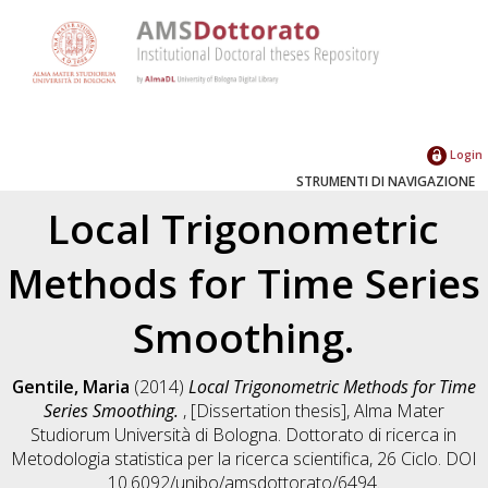
Login
STRUMENTI DI NAVIGAZIONE
Local Trigonometric
Methods for Time Series
Smoothing.
Gentile, Maria
(2014)
Local Trigonometric Methods for Time
Series Smoothing.
, [Dissertation thesis], Alma Mater
Studiorum Università di Bologna. Dottorato di ricerca in
Metodologia statistica per la ricerca scientifica
, 26 Ciclo. DOI
10.6092/unibo/amsdottorato/6494.