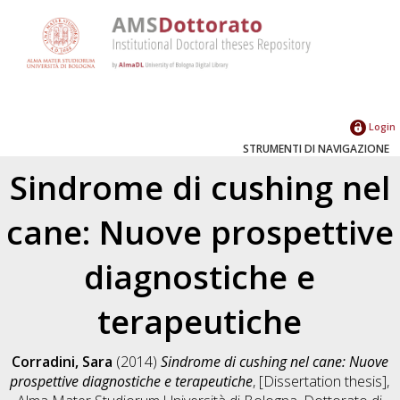
Login
STRUMENTI DI NAVIGAZIONE
Sindrome di cushing nel
cane: Nuove prospettive
diagnostiche e
terapeutiche
Corradini, Sara
(2014)
Sindrome di cushing nel cane: Nuove
prospettive diagnostiche e terapeutiche
, [Dissertation thesis],