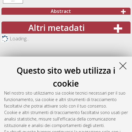
Abstract
Altri metadati
Loading...
Questo sito web utilizza i
cookie
Nel nostro sito utilizziamo sia cookie tecnici necessari per il suo
funzionamento, sia cookie e altri strumenti di tracciamento
facoltativi che potrai attivare solo con il tuo consenso.
Cookie e altri strumenti di tracciamento facoltativi sono usati per
Gestione del documento:
analisi statistiche, misure sull'efficacia della comunicazione
istituzionale e analisi dei comportamenti degli utenti.
Se chiudi questo banner continuerai la navigazione solo con i