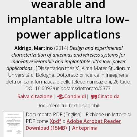
wearable and
implantable ultra low–
power applications
Aldrigo, Martino
(2014)
Design and experimental
characterization of antennas and wireless systems for
innovative wearable and implantable ultra low–power
applications
, [Dissertation thesis], Alma Mater Studiorum
Università di Bologna. Dottorato di ricerca in
Ingegneria
elettronica, informatica e delle telecomunicazioni
, 26 Ciclo.
DOI 10.6092/unibo/amsdottorato/6377.
Salva citazione
Condividi
Citato da
Documenti full-text disponibili:
Documento PDF
(English) - Richiede un lettore di
PDF come
Xpdf
o
Adobe Acrobat Reader
Download (15MB)
|
Anteprima