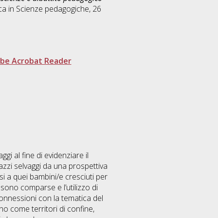
ca in
Scienze pedagogiche
, 26
be Acrobat Reader
ggi al fine di evidenziare il
azzi selvaggi da una prospettiva
i a quei bambini/e cresciuti per
 sono comparse e l’utilizzo di
 connessioni con la tematica del
ono come territori di confine,