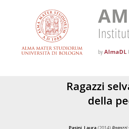
Ragazzi selva
della p
Pasini, Laura
(2014)
Ragazzi 