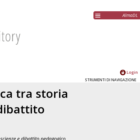
AlmaDL
Login
STRUMENTI DI NAVIGAZIONE
rca tra storia
ibattito
oscienze e dibattito pedagogico