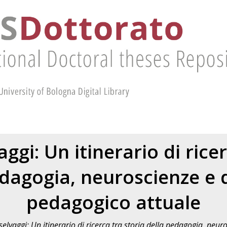
ggi: Un itinerario di rice
edagogia, neuroscienze e d
pedagogico attuale
selvaggi: Un itinerario di ricerca tra storia della pedagogia, neur