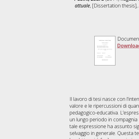
attuale
, [Dissertation thesis
Documen
Downloa
Il lavoro di tesi nasce con l'inte
valore e le ripercussioni di qua
pedagogico-educativa. L’espress
un lungo periodo in compagnia di
tale espressione ha assunto signi
selvaggio in generale. Questa tem