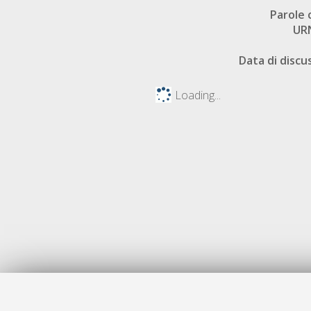
Parole 
UR
Data di discu
Loading...