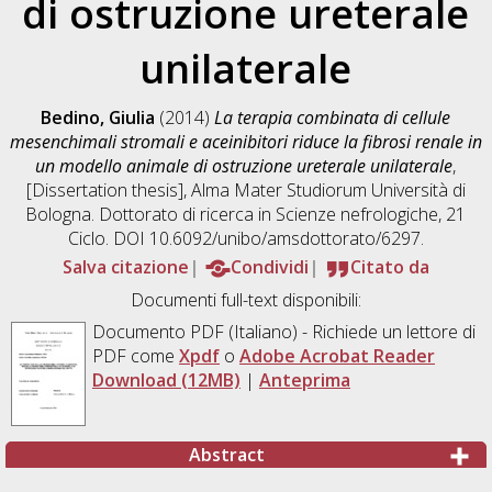
di ostruzione ureterale
unilaterale
Bedino, Giulia
(2014)
La terapia combinata di cellule
mesenchimali stromali e aceinibitori riduce la fibrosi renale in
un modello animale di ostruzione ureterale unilaterale
,
[Dissertation thesis], Alma Mater Studiorum Università di
Bologna. Dottorato di ricerca in
Scienze nefrologiche
, 21
Ciclo. DOI 10.6092/unibo/amsdottorato/6297.
Salva citazione
Condividi
Citato da
Documenti full-text disponibili:
Documento PDF
(Italiano) - Richiede un lettore di
PDF come
Xpdf
o
Adobe Acrobat Reader
Download (12MB)
|
Anteprima
Abstract