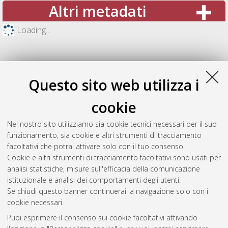
Altri metadati
Loading...
Questo sito web utilizza i
cookie
Nel nostro sito utilizziamo sia cookie tecnici necessari per il suo
funzionamento, sia cookie e altri strumenti di tracciamento
facoltativi che potrai attivare solo con il tuo consenso.
Cookie e altri strumenti di tracciamento facoltativi sono usati per
Gestione del documento:
analisi statistiche, misure sull'efficacia della comunicazione
istituzionale e analisi dei comportamenti degli utenti.
Se chiudi questo banner continuerai la navigazione solo con i
cookie necessari.
Atom
Puoi esprimere il consenso sui cookie facoltativi attivando
Rss 1.0