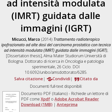
ad intensità modulata
(IMRT) guidata dalle
immagini (IGRT)
Micucci, Marco
(2014)
Trattamento radioterapico
ipofrazionato ad alte dosi del carcinoma prostatico con tecnica
ad intensità modulata (IMRT) guidata dalle immagini (IGRT)
,
[Dissertation thesis], Alma Mater Studiorum Università di
Bologna. Dottorato di ricerca in
Oncologia e patologia
sperimentale
, 26 Ciclo. DOI
10.6092/unibo/amsdottorato/6285.
Salva citazione
Condividi
Citato da
Documenti full-text disponibili:
Documento PDF
(Italiano) - Richiede un lettore di
PDF come
Xpdf
o
Adobe Acrobat Reader
Download (1MB)
|
Anteprima