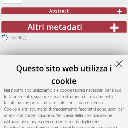
Abstract
Altri metadati
Loading...
Questo sito web utilizza i
cookie
Nel nostro sito utilizziamo sia cookie tecnici necessari per il suo
funzionamento, sia cookie e altri strumenti di tracciamento
facoltativi che potrai attivare solo con il tuo consenso.
Cookie e altri strumenti di tracciamento facoltativi sono usati per
Gestione del documento:
analisi statistiche, misure sull'efficacia della comunicazione
istituzionale e analisi dei comportamenti degli utenti.
Se chiudi questo banner continuerai la navigazione solo con i