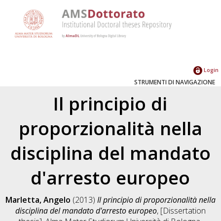
Login
STRUMENTI DI NAVIGAZIONE
Il principio di
proporzionalità nella
disciplina del mandato
d'arresto europeo
Marletta, Angelo
(2013)
Il principio di proporzionalità nella
disciplina del mandato d'arresto europeo
, [Dissertation