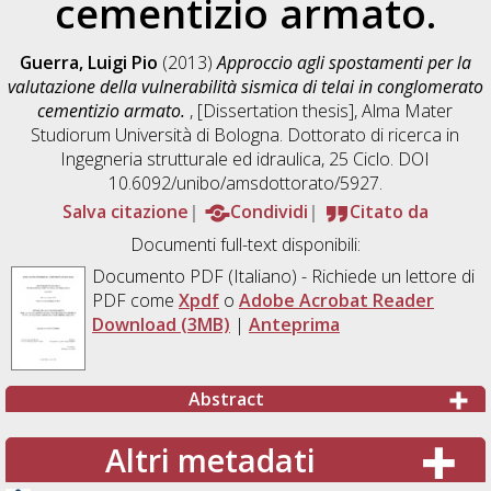
cementizio armato.
Guerra, Luigi Pio
(2013)
Approccio agli spostamenti per la
valutazione della vulnerabilità sismica di telai in conglomerato
cementizio armato.
, [Dissertation thesis], Alma Mater
Studiorum Università di Bologna. Dottorato di ricerca in
Ingegneria strutturale ed idraulica
, 25 Ciclo. DOI
10.6092/unibo/amsdottorato/5927.
Salva citazione
Condividi
Citato da
Documenti full-text disponibili:
Documento PDF
(Italiano) - Richiede un lettore di
PDF come
Xpdf
o
Adobe Acrobat Reader
Download (3MB)
|
Anteprima
Abstract
Altri metadati