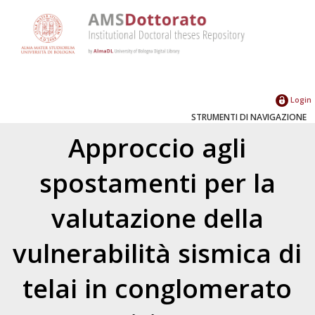
Login
STRUMENTI DI NAVIGAZIONE
Approccio agli
spostamenti per la
valutazione della
vulnerabilità sismica di
telai in conglomerato