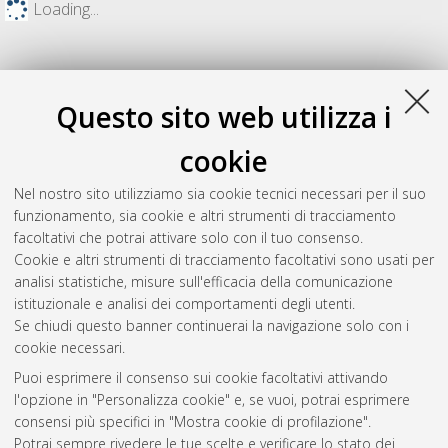
Loading...
Questo sito web utilizza i
cookie
Nel nostro sito utilizziamo sia cookie tecnici necessari per il suo
funzionamento, sia cookie e altri strumenti di tracciamento
facoltativi che potrai attivare solo con il tuo consenso.
Cookie e altri strumenti di tracciamento facoltativi sono usati per
Gestione del documento:
analisi statistiche, misure sull'efficacia della comunicazione
istituzionale e analisi dei comportamenti degli utenti.
Se chiudi questo banner continuerai la navigazione solo con i
cookie necessari.
Atom
Puoi esprimere il consenso sui cookie facoltativi attivando
Rss 1.0
l'opzione in "Personalizza cookie" e, se vuoi, potrai esprimere
consensi più specifici in "Mostra cookie di profilazione".
Rss 2.0
Potrai sempre rivedere le tue scelte e verificare lo stato dei