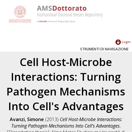
Login
STRUMENTI DI NAVIGAZIONE
Cell Host-Microbe
Interactions: Turning
Pathogen Mechanisms
Into Cell's Advantages
Avanzi, Simone
(2013)
Cell Host-Microbe Interactions:
Turning Pathogen Mechanisms Into Cell's Advantages
,