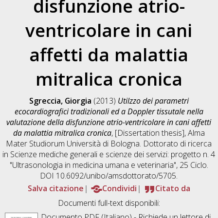
disfunzione atrio-
ventricolare in cani
affetti da malattia
mitralica cronica
Sgreccia, Giorgia
(2013)
Utilzzo dei parametri
ecocardiografici tradizionali ed a Doppler tissutale nella
valutazione della disfunzione atrio-ventricolare in cani affetti
da malattia mitralica cronica
, [Dissertation thesis], Alma
Mater Studiorum Università di Bologna. Dottorato di ricerca
in
Scienze mediche generali e scienze dei servizi: progetto n. 4
"Ultrasonologia in medicina umana e veterinaria"
, 25 Ciclo.
DOI 10.6092/unibo/amsdottorato/5705.
Salva citazione
Condividi
Citato da
Documenti full-text disponibili:
Documento PDF
(Italiano) - Richiede un lettore di