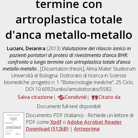
termine con
artroplastica totale
d'anca metallo-metallo
Luciani, Deianira
(2013)
Valutazione del rilascio ionico in
pazienti portatori di protesi di rivestimento d'anca BHR:
confronto a lungo termine con artroplastica totale d'anca
metallo-metallo
, [Dissertation thesis], Alma Mater Studiorum
Università di Bologna. Dottorato di ricerca in
Scienze
biomediche: progetto n. 1 "Biotecnologie mediche"
, 25 Ciclo.
DOI 10.6092/unibo/amsdottorato/5582.
Salva citazione
Condividi
Citato da
Documenti full-text disponibili:
Documento PDF
(Italiano) - Richiede un lettore di
PDF come
Xpdf
o
Adobe Acrobat Reader
Download (512kB)
|
Anteprima