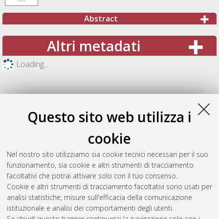
Abstract
Altri metadati
Loading...
Questo sito web utilizza i
cookie
Nel nostro sito utilizziamo sia cookie tecnici necessari per il suo
funzionamento, sia cookie e altri strumenti di tracciamento
facoltativi che potrai attivare solo con il tuo consenso.
Cookie e altri strumenti di tracciamento facoltativi sono usati per
Gestione del documento:
analisi statistiche, misure sull'efficacia della comunicazione
istituzionale e analisi dei comportamenti degli utenti.
Se chiudi questo banner continuerai la navigazione solo con i