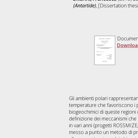
(Antartide)
, [Dissertation the
Documen
Downloa
Gli ambienti polari rappresenta
temperature che favoriscono i pr
biogeochimici di queste regioni 
definizione dei meccanismi che r
in vari anni (progetti ROSSMIZE
messo a punto un metodo di prepa