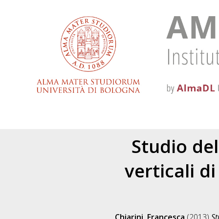
Studio del
verticali di
Chiarini, Francesca
(2013)
St