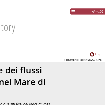
AlmaDL
Login
STRUMENTI DI NAVIGAZIONE
 dei flussi
i nel Mare di
in due siti fissi nel Mare di Ross