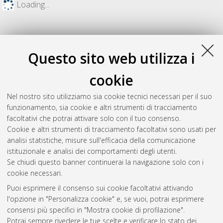
Loading...
Questo sito web utilizza i
cookie
Nel nostro sito utilizziamo sia cookie tecnici necessari per il suo
funzionamento, sia cookie e altri strumenti di tracciamento
facoltativi che potrai attivare solo con il tuo consenso.
Cookie e altri strumenti di tracciamento facoltativi sono usati per
Gestione del documento:
analisi statistiche, misure sull'efficacia della comunicazione
istituzionale e analisi dei comportamenti degli utenti.
Se chiudi questo banner continuerai la navigazione solo con i
cookie necessari.
Atom
Puoi esprimere il consenso sui cookie facoltativi attivando
Rss 1.0
l'opzione in "Personalizza cookie" e, se vuoi, potrai esprimere
consensi più specifici in "Mostra cookie di profilazione".
Rss 2.0
Potrai sempre rivedere le tue scelte e verificare lo stato dei