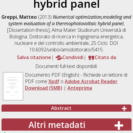
hybrid panel
Greppi, Matteo
(2013)
Numerical optimization,modeling and
system evaluation of a thermophotovoltaic hybrid panel
,
[Dissertation thesis], Alma Mater Studiorum Università di
Bologna. Dottorato di ricerca in
Ingegneria energetica,
nucleare e del controllo ambientale
, 25 Ciclo. DOI
10.6092/unibo/amsdottorato/5415.
Salva citazione
Condividi
Citato da
Documenti full-text disponibili:
Documento PDF
(English) - Richiede un lettore di
PDF come
Xpdf
o
Adobe Acrobat Reader
Download (5MB)
|
Anteprima
Abstract
Altri metadati