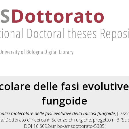
colare delle fasi evolutive
fungoide
nalisi molecolare delle fasi evolutive della micosi fungoide
, [Diss
a. Dottorato di ricerca in
Scienze chirurgiche: progetto n. 3 "S
DOI 10.6092/unibo/amsdottorato/5385.