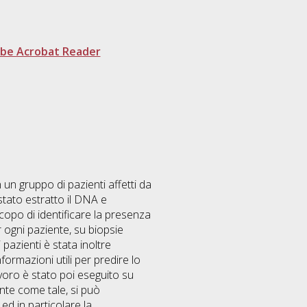
be Acrobat Reader
 un gruppo di pazienti affetti da
stato estratto il DNA e
copo di identificare la presenza
 ogni paziente, su biopsie
 pazienti è stata inoltre
formazioni utili per predire lo
avoro è stato poi eseguito su
nte come tale, si può
ed in particolare la