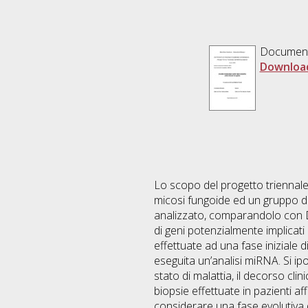
Documen
Downloa
Lo scopo del progetto triennale d
micosi fungoide ed un gruppo di 
analizzato, comparandolo con DN
di geni potenzialmente implicati
effettuate ad una fase iniziale d
eseguita un’analisi miRNA. Si ipo
stato di malattia, il decorso cl
biopsie effettuate in pazienti a
considerare una fase evolutiva d