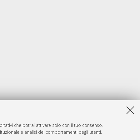
ltativi che potrai attivare solo con il tuo consenso.
tituzionale e analisi dei comportamenti degli utenti.