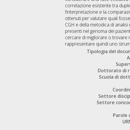
correlazione esistente tra dupl
l’interpretazione e la comparazi
ottenuti per valutare quali fosse
CGH e della metodica di analisi 
presenti nel genoma dei pazienti
cercare di migliorare o trovare 
rappresentare quindi uno strume
Tipologia del doc
A
Super
Dottorato di r
Scuola di dot
Coordi
Settore discip
Settore conco
Parole 
UR