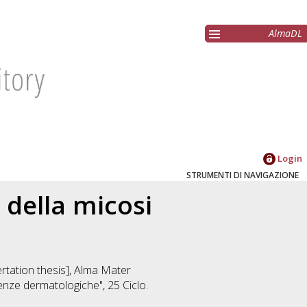
AlmaDL
Login
STRUMENTI DI NAVIGAZIONE
 della micosi
ertation thesis], Alma Mater
cienze dermatologiche"
, 25 Ciclo.