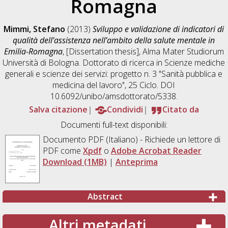
Romagna
Mimmi, Stefano
(2013)
Sviluppo e validazione di indicatori di
qualità dell’assistenza nell’ambito della salute mentale in
Emilia-Romagna
, [Dissertation thesis], Alma Mater Studiorum
Università di Bologna. Dottorato di ricerca in
Scienze mediche
generali e scienze dei servizi: progetto n. 3 "Sanità pubblica e
medicina del lavoro"
, 25 Ciclo. DOI
10.6092/unibo/amsdottorato/5338.
Salva citazione
Condividi
Citato da
Documenti full-text disponibili:
Documento PDF
(Italiano) - Richiede un lettore di
PDF come
Xpdf
o
Adobe Acrobat Reader
Download (1MB)
|
Anteprima
Abstract
Altri metadati