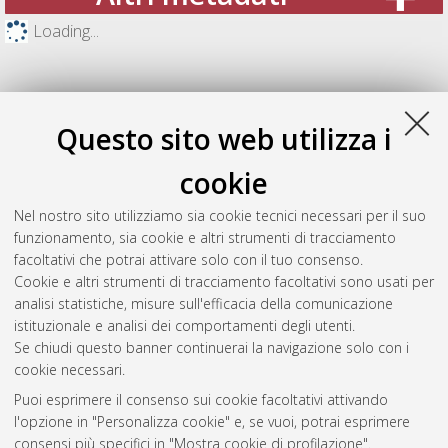
Loading...
Questo sito web utilizza i
cookie
Nel nostro sito utilizziamo sia cookie tecnici necessari per il suo
funzionamento, sia cookie e altri strumenti di tracciamento
facoltativi che potrai attivare solo con il tuo consenso.
Cookie e altri strumenti di tracciamento facoltativi sono usati per
Gestione del documento:
analisi statistiche, misure sull'efficacia della comunicazione
istituzionale e analisi dei comportamenti degli utenti.
Se chiudi questo banner continuerai la navigazione solo con i
cookie necessari.
Atom
Puoi esprimere il consenso sui cookie facoltativi attivando
Rss 1.0
l'opzione in "Personalizza cookie" e, se vuoi, potrai esprimere
consensi più specifici in "Mostra cookie di profilazione".
Rss 2.0