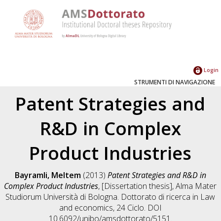
Login
STRUMENTI DI NAVIGAZIONE
Patent Strategies and
R&D in Complex
Product Industries
Bayramli, Meltem
(2013)
Patent Strategies and R&D in
Complex Product Industries
, [Dissertation thesis], Alma Mater
Studiorum Università di Bologna. Dottorato di ricerca in
Law
and economics
, 24 Ciclo. DOI
10.6092/unibo/amsdottorato/5151.