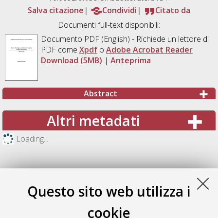
Salva citazione
Condividi
Citato da
Documenti full-text disponibili:
Documento PDF
(English) - Richiede un lettore di
PDF come
Xpdf
o
Adobe Acrobat Reader
Download (5MB)
|
Anteprima
Abstract
Altri metadati
Loading...
Questo sito web utilizza i
cookie