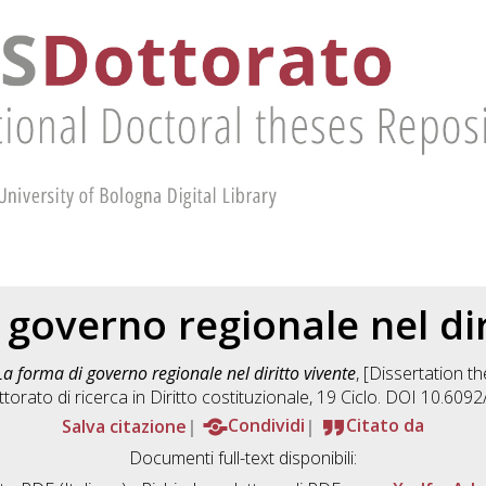
 governo regionale nel dir
La forma di governo regionale nel diritto vivente
, [Dissertation t
torato di ricerca in
Diritto costituzionale
, 19 Ciclo. DOI 10.609
Salva citazione
Condividi
Citato da
Documenti full-text disponibili: