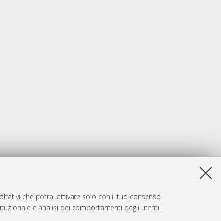
ltativi che potrai attivare solo con il tuo consenso.
tituzionale e analisi dei comportamenti degli utenti.