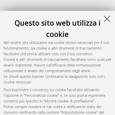
Questo sito web utilizza i
cookie
Nel nostro sito utilizziamo sia cookie tecnici necessari per il suo
funzionamento, sia cookie e altri strumenti di tracciamento
facoltativi che potrai attivare solo con il tuo consenso.
Cookie e altri strumenti di tracciamento facoltativi sono usati per
Gestione del documento:
analisi statistiche, misure sull'efficacia della comunicazione
istituzionale e analisi dei comportamenti degli utenti.
Se chiudi questo banner continuerai la navigazione solo con i
cookie necessari.
Atom
Puoi esprimere il consenso sui cookie facoltativi attivando
Rss 1.0
l'opzione in "Personalizza cookie" e, se vuoi, potrai esprimere
consensi più specifici in "Mostra cookie di profilazione".
Rss 2.0
Potrai sempre rivedere le tue scelte e verificare lo stato dei
consensi rientrando nella sezione "Impostazione cookie" del