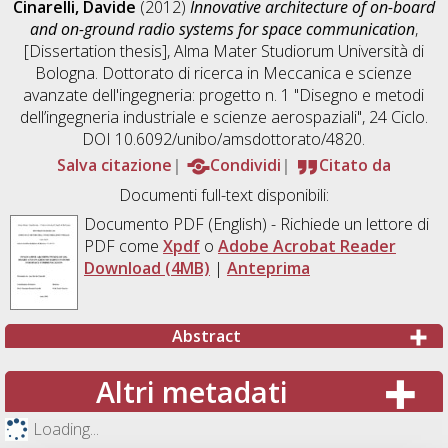
Cinarelli, Davide
(2012)
Innovative architecture of on-board
and on-ground radio systems for space communication
,
[Dissertation thesis], Alma Mater Studiorum Università di
Bologna. Dottorato di ricerca in
Meccanica e scienze
avanzate dell'ingegneria: progetto n. 1 "Disegno e metodi
dell’ingegneria industriale e scienze aerospaziali"
, 24 Ciclo.
DOI 10.6092/unibo/amsdottorato/4820.
Salva citazione
Condividi
Citato da
Documenti full-text disponibili:
Documento PDF
(English) - Richiede un lettore di
PDF come
Xpdf
o
Adobe Acrobat Reader
Download (4MB)
|
Anteprima
Abstract
Altri metadati
Loading...