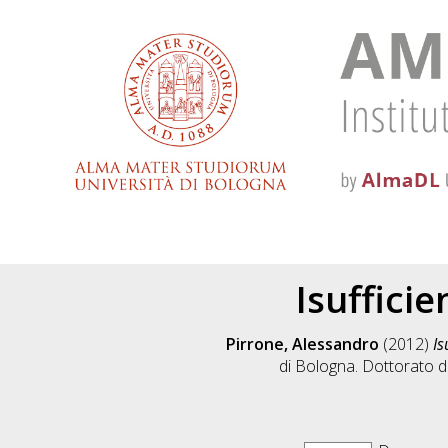
Isuffici
Pirrone, Alessandro
(2012)
Is
di Bologna. Dottorato di