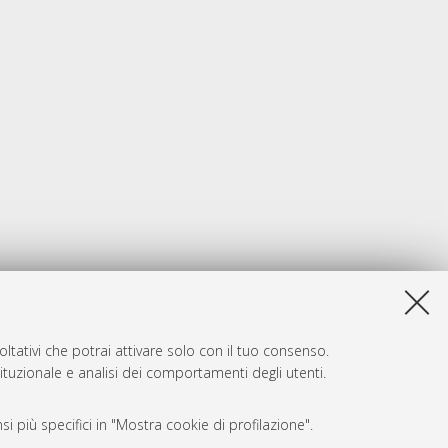
ltativi che potrai attivare solo con il tuo consenso.
tituzionale e analisi dei comportamenti degli utenti.
i più specifici in "Mostra cookie di profilazione".