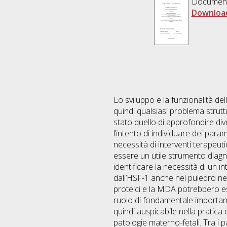
Documen
Downloa
Lo sviluppo e la funzionalità del
quindi qualsiasi problema strutt
stato quello di approfondire dive
l’intento di individuare dei para
necessità di interventi terapeut
essere un utile strumento diagn
identificare la necessità di un 
dall’HSF-1 anche nel puledro ne
proteici e la MDA potrebbero ess
ruolo di fondamentale importanza
quindi auspicabile nella pratica
patologie materno-fetali. Tra i 