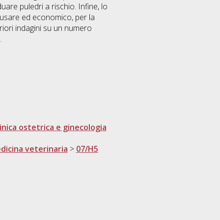
uare puledri a rischio. Infine, lo
 usare ed economico, per la
eriori indagini su un numero
.
inica ostetrica e ginecologia
dicina veterinaria
>
07/H5