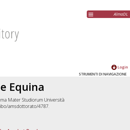
AlmaDL
Login
STRUMENTI DI NAVIGAZIONE
ie Equina
 Alma Mater Studiorum Università
unibo/amsdottorato/4787.