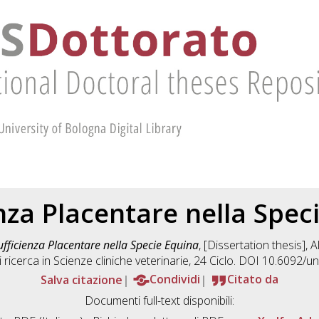
enza Placentare nella Spec
ufficienza Placentare nella Specie Equina
, [Dissertation thesis],
 ricerca in
Scienze cliniche veterinarie
, 24 Ciclo. DOI 10.6092/
Salva citazione
Condividi
Citato da
Documenti full-text disponibili: