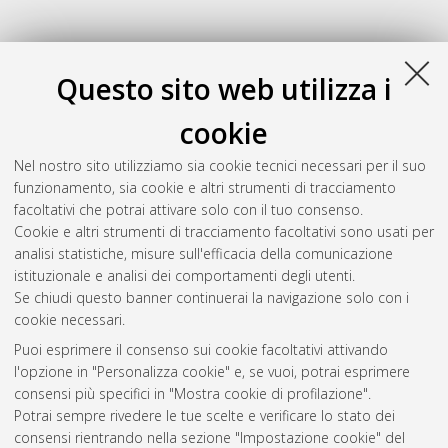
Questo sito web utilizza i
cookie
Nel nostro sito utilizziamo sia cookie tecnici necessari per il suo
funzionamento, sia cookie e altri strumenti di tracciamento
facoltativi che potrai attivare solo con il tuo consenso.
Cookie e altri strumenti di tracciamento facoltativi sono usati per
Gestione del documento:
analisi statistiche, misure sull'efficacia della comunicazione
istituzionale e analisi dei comportamenti degli utenti.
Se chiudi questo banner continuerai la navigazione solo con i
cookie necessari.
Atom
Puoi esprimere il consenso sui cookie facoltativi attivando
Rss 1.0
l'opzione in "Personalizza cookie" e, se vuoi, potrai esprimere
consensi più specifici in "Mostra cookie di profilazione".
Rss 2.0
Potrai sempre rivedere le tue scelte e verificare lo stato dei
consensi rientrando nella sezione "Impostazione cookie" del