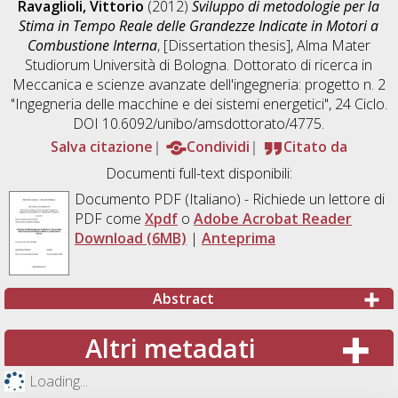
Ravaglioli, Vittorio
(2012)
Sviluppo di metodologie per la
Stima in Tempo Reale delle Grandezze Indicate in Motori a
Combustione Interna
, [Dissertation thesis], Alma Mater
Studiorum Università di Bologna. Dottorato di ricerca in
Meccanica e scienze avanzate dell'ingegneria: progetto n. 2
"Ingegneria delle macchine e dei sistemi energetici"
, 24 Ciclo.
DOI 10.6092/unibo/amsdottorato/4775.
Salva citazione
Condividi
Citato da
Documenti full-text disponibili:
Documento PDF
(Italiano) - Richiede un lettore di
PDF come
Xpdf
o
Adobe Acrobat Reader
Download (6MB)
|
Anteprima
Abstract
Altri metadati
Loading...