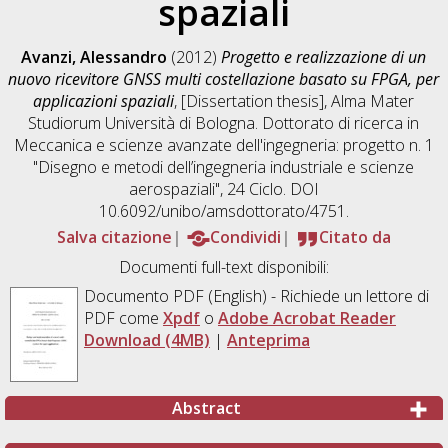
spaziali
Avanzi, Alessandro
(2012)
Progetto e realizzazione di un
nuovo ricevitore GNSS multi costellazione basato su FPGA, per
applicazioni spaziali
, [Dissertation thesis], Alma Mater
Studiorum Università di Bologna. Dottorato di ricerca in
Meccanica e scienze avanzate dell'ingegneria: progetto n. 1
"Disegno e metodi dell’ingegneria industriale e scienze
aerospaziali"
, 24 Ciclo. DOI
10.6092/unibo/amsdottorato/4751.
Salva citazione
Condividi
Citato da
Documenti full-text disponibili:
Documento PDF
(English) - Richiede un lettore di
PDF come
Xpdf
o
Adobe Acrobat Reader
Download (4MB)
|
Anteprima
Abstract