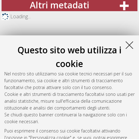
Altri metadati
Loading...
Questo sito web utilizza i
cookie
Nel nostro sito utilizziamo sia cookie tecnici necessari per il suo
funzionamento, sia cookie e altri strumenti di tracciamento
facoltativi che potrai attivare solo con il tuo consenso.
Cookie e altri strumenti di tracciamento facoltativi sono usati per
Gestione del documento:
analisi statistiche, misure sull'efficacia della comunicazione
istituzionale e analisi dei comportamenti degli utenti.
Se chiudi questo banner continuerai la navigazione solo con i
cookie necessari.
Atom
Puoi esprimere il consenso sui cookie facoltativi attivando
Rss 1.0
l'opzione in "Personalizza cookie" e, se vuoi, potrai esprimere