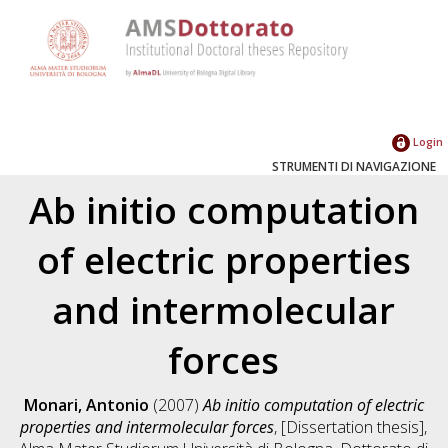
Login
STRUMENTI DI NAVIGAZIONE
Ab initio computation
of electric properties
and intermolecular
forces
Monari, Antonio
(2007)
Ab initio computation of electric
properties and intermolecular forces
, [Dissertation thesis],