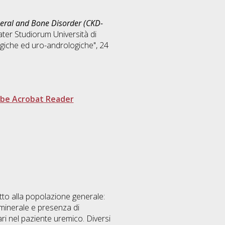
ineral and Bone Disorder (CKD-
ater Studiorum Università di
ogiche ed uro-andrologiche"
, 24
be Acrobat Reader
tto alla popolazione generale:
 minerale e presenza di
ri nel paziente uremico. Diversi