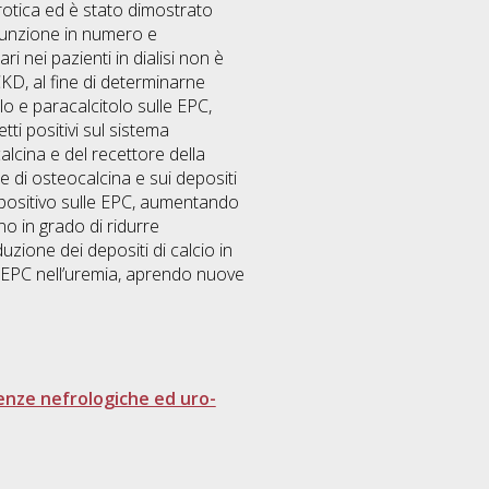
erotica ed è stato dimostrato
sfunzione in numero e
ri nei pazienti in dialisi non è
CKD, al fine di determinarne
lo e paracalcitolo sulle EPC,
tti positivi sul sistema
alcina e del recettore della
ne di osteocalcina e sui depositi
o positivo sulle EPC, aumentando
no in grado di ridurre
uzione dei depositi di calcio in
le EPC nell’uremia, aprendo nuove
ienze nefrologiche ed uro-