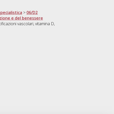
pecialistica
>
06/D2
azione e del benessere
ificazioni vascolari, vitamina D,