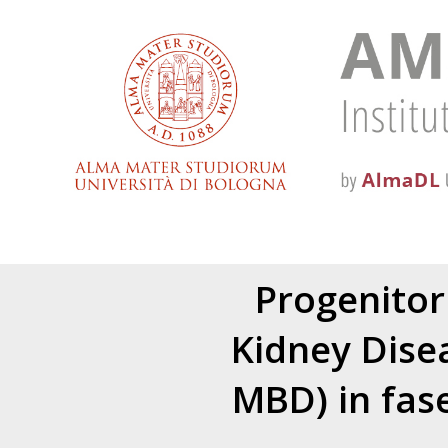
Progenitori
Kidney Dise
MBD) in fase