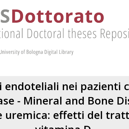
 endoteliali nei pazienti
ase - Mineral and Bone Di
 uremica: effetti del tr