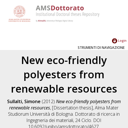
Login
STRUMENTI DI NAVIGAZIONE
New eco-friendly
polyesters from
renewable resources
Sullalti, Simone
(2012)
New eco-friendly polyesters from
renewable resources
, [Dissertation thesis], Alma Mater
Studiorum Università di Bologna. Dottorato di ricerca in
Ingegneria dei materiali
, 24 Ciclo. DOI
10.6092/unibo/amsdottorato/4627.