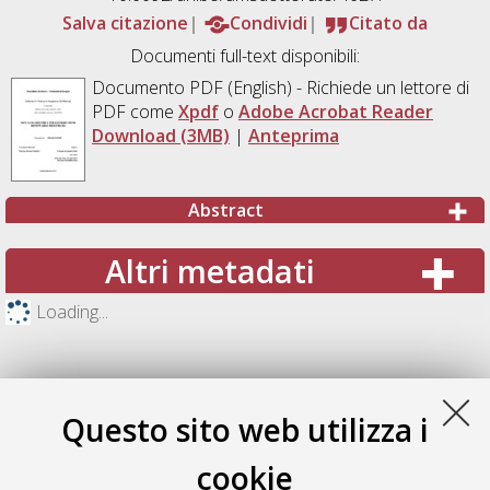
Salva citazione
Condividi
Citato da
Documenti full-text disponibili:
Documento PDF
(English) - Richiede un lettore di
PDF come
Xpdf
o
Adobe Acrobat Reader
Download (3MB)
|
Anteprima
Abstract
Altri metadati
Loading...
Questo sito web utilizza i
cookie