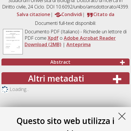
Studiorum Università di Bologna. Dottorato di ricerca in
Diritto civile
, 24 Ciclo. DOI 10.6092/unibo/amsdottorato/4399.
Salva citazione
Condividi
Citato da
Documenti full-text disponibili:
Documento PDF
(Italiano) - Richiede un lettore di
PDF come
Xpdf
o
Adobe Acrobat Reader
Download (2MB)
|
Anteprima
Abstract
Altri metadati
Loading...
Questo sito web utilizza i