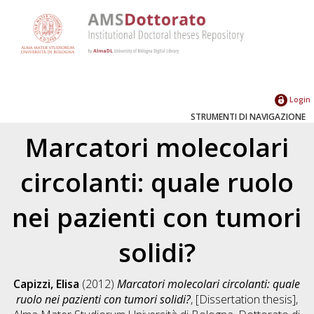
Login
STRUMENTI DI NAVIGAZIONE
Marcatori molecolari
circolanti: quale ruolo
nei pazienti con tumori
solidi?
Capizzi, Elisa
(2012)
Marcatori molecolari circolanti: quale
ruolo nei pazienti con tumori solidi?
, [Dissertation thesis],