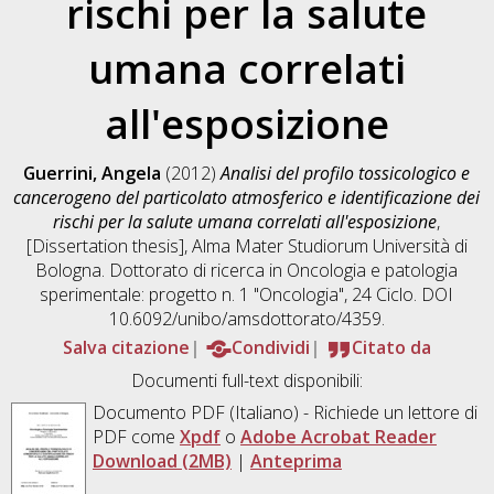
rischi per la salute
umana correlati
all'esposizione
Guerrini, Angela
(2012)
Analisi del profilo tossicologico e
cancerogeno del particolato atmosferico e identificazione dei
rischi per la salute umana correlati all'esposizione
,
[Dissertation thesis], Alma Mater Studiorum Università di
Bologna. Dottorato di ricerca in
Oncologia e patologia
sperimentale: progetto n. 1 "Oncologia"
, 24 Ciclo. DOI
10.6092/unibo/amsdottorato/4359.
Salva citazione
Condividi
Citato da
Documenti full-text disponibili:
Documento PDF
(Italiano) - Richiede un lettore di
PDF come
Xpdf
o
Adobe Acrobat Reader
Download (2MB)
|
Anteprima