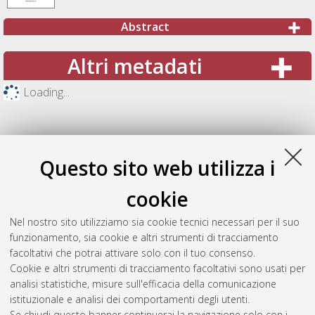
Abstract
Altri metadati
Loading...
Questo sito web utilizza i
cookie
Nel nostro sito utilizziamo sia cookie tecnici necessari per il suo
funzionamento, sia cookie e altri strumenti di tracciamento
facoltativi che potrai attivare solo con il tuo consenso.
Cookie e altri strumenti di tracciamento facoltativi sono usati per
Gestione del documento:
analisi statistiche, misure sull'efficacia della comunicazione
istituzionale e analisi dei comportamenti degli utenti.
Se chiudi questo banner continuerai la navigazione solo con i