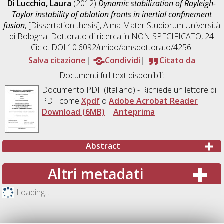
Di Lucchio, Laura
(2012)
Dynamic stabilization of Rayleigh-
Taylor instability of ablation fronts in inertial confinement
fusion
, [Dissertation thesis], Alma Mater Studiorum Università
di Bologna. Dottorato di ricerca in
NON SPECIFICATO
, 24
Ciclo. DOI 10.6092/unibo/amsdottorato/4256.
Salva citazione
Condividi
Citato da
Documenti full-text disponibili:
Documento PDF
(Italiano) - Richiede un lettore di
PDF come
Xpdf
o
Adobe Acrobat Reader
Download (6MB)
|
Anteprima
Abstract
Altri metadati
Loading...