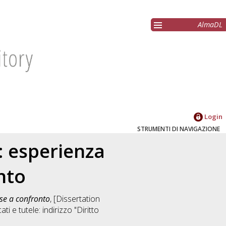
AlmaDL
Login
STRUMENTI DI NAVIGAZIONE
e: esperienza
nto
ese a confronto
, [Dissertation
ati e tutele: indirizzo "Diritto