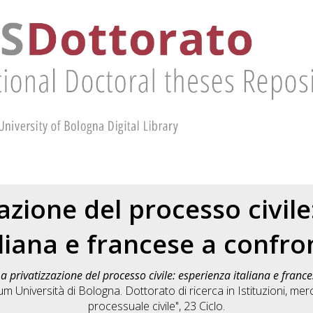
azione del processo civil
aliana e francese a confro
a privatizzazione del processo civile: esperienza italiana e franc
um Università di Bologna. Dottorato di ricerca in
Istituzioni, merc
processuale civile"
, 23 Ciclo.