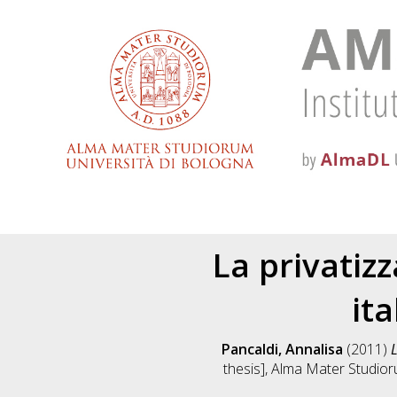
La privatizz
it
Pancaldi, Annalisa
(2011)
L
thesis], Alma Mater Studior