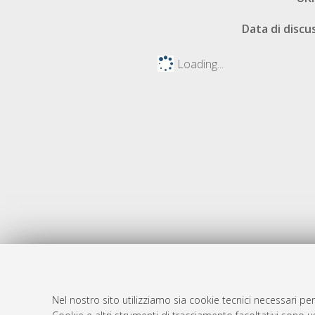
Data di discu
Loading...
Nel nostro sito utilizziamo sia cookie tecnici necessari per
AMS Dotto
Atom