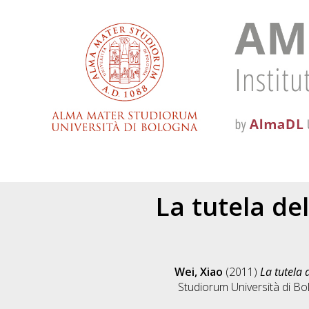
La tutela del
Wei, Xiao
(2011)
La tutela 
Studiorum Università di Bol