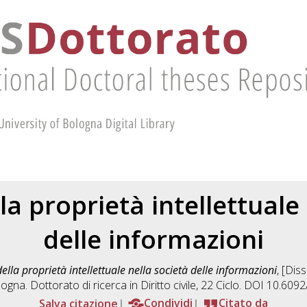
la proprietà intellettuale
delle informazioni
della proprietà intellettuale nella società delle informazioni
, [Dis
ogna. Dottorato di ricerca in
Diritto civile
, 22 Ciclo. DOI 10.609
Salva citazione
Condividi
Citato da