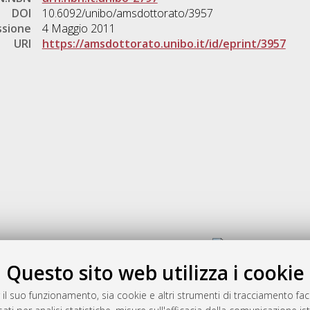
DOI
10.6092/unibo/amsdottorato/3957
ssione
4 Maggio 2011
URI
https://amsdottorato.unibo.it/id/eprint/3957
Gestione del documento:
Questo sito web utilizza i cookie
 il suo funzionamento, sia cookie e altri strumenti di tracciamento faco
rato