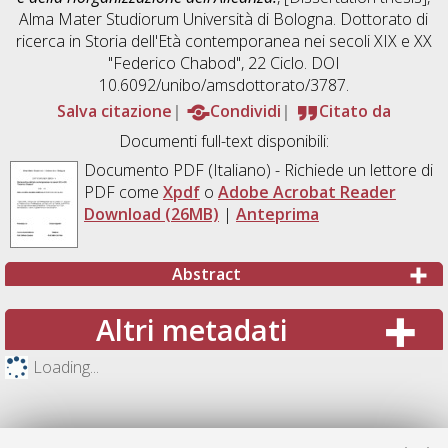
Alma Mater Studiorum Università di Bologna. Dottorato di
ricerca in
Storia dell'Età contemporanea nei secoli XIX e XX
"Federico Chabod"
, 22 Ciclo. DOI
10.6092/unibo/amsdottorato/3787.
Salva citazione
Condividi
Citato da
Documenti full-text disponibili:
Documento PDF
(Italiano) - Richiede un lettore di
PDF come
Xpdf
o
Adobe Acrobat Reader
Download (26MB)
|
Anteprima
Abstract
Altri metadati
Loading...