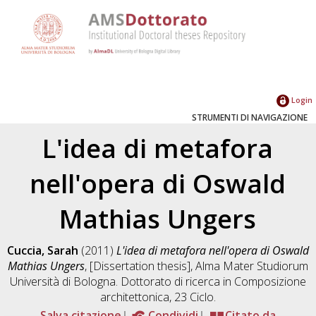
Login
STRUMENTI DI NAVIGAZIONE
L'idea di metafora
nell'opera di Oswald
Mathias Ungers
Cuccia, Sarah
(2011)
L'idea di metafora nell'opera di Oswald
Mathias Ungers
, [Dissertation thesis], Alma Mater Studiorum
Università di Bologna. Dottorato di ricerca in
Composizione
architettonica
, 23 Ciclo.
Salva citazione
Condividi
Citato da