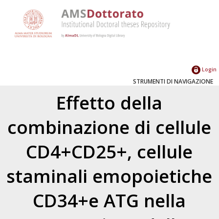
Login
STRUMENTI DI NAVIGAZIONE
Effetto della
combinazione di cellule
CD4+CD25+, cellule
staminali emopoietiche
CD34+e ATG nella