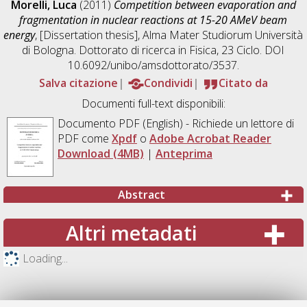
Morelli, Luca
(2011)
Competition between evaporation and
fragmentation in nuclear reactions at 15-20 AMeV beam
energy
, [Dissertation thesis], Alma Mater Studiorum Università
di Bologna. Dottorato di ricerca in
Fisica
, 23 Ciclo. DOI
10.6092/unibo/amsdottorato/3537.
Salva citazione
Condividi
Citato da
Documenti full-text disponibili:
Documento PDF
(English) - Richiede un lettore di
PDF come
Xpdf
o
Adobe Acrobat Reader
Download (4MB)
|
Anteprima
Abstract
Altri metadati
Loading...