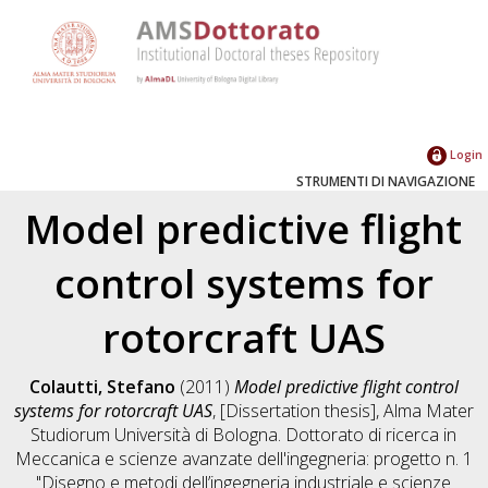
Login
STRUMENTI DI NAVIGAZIONE
Model predictive flight
control systems for
rotorcraft UAS
Colautti, Stefano
(2011)
Model predictive flight control
systems for rotorcraft UAS
, [Dissertation thesis], Alma Mater
Studiorum Università di Bologna. Dottorato di ricerca in
Meccanica e scienze avanzate dell'ingegneria: progetto n. 1
"Disegno e metodi dell’ingegneria industriale e scienze