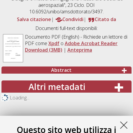
aerospaziali"
, 23 Ciclo. DOI
10.6092/unibo/amsdottorato/3497.
Salva citazione
Condividi
Citato da
Documenti full-text disponibili:
Documento PDF
(English) - Richiede un lettore di
PDF come
Xpdf
o
Adobe Acrobat Reader
Download (3MB)
|
Anteprima
Abstract
Altri metadati
Loading...
Questo sito web utilizza i