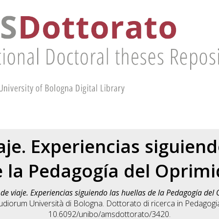
aje. Experiencias siguiend
 la Pedagogía del Oprim
 de viaje. Experiencias siguiendo las huellas de la Pedagogía del
diorum Università di Bologna. Dottorato di ricerca in
Pedagogi
10.6092/unibo/amsdottorato/3420.