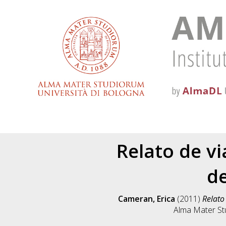
Relato de vi
de
Cameran, Erica
(2011)
Relato
Alma Mater Stu