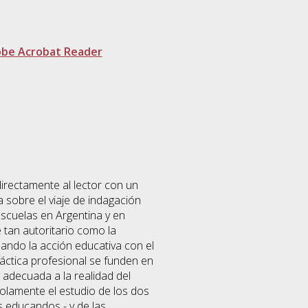
be Acrobat Reader
 directamente al lector con un
na sobre el viaje de indagación
scuelas en Argentina y en
tan autoritario como la
lando la acción educativa con el
práctica profesional se funden en
 adecuada a la realidad del
solamente el estudio de los dos
s educandos - y de las